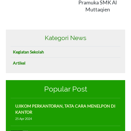
Pramuka SMK Al
Muttaqien
Kategori News
Kegiatan Sekolah
Artikel
Popular Post
UJIKOM PERKANTORAN, TATA CARA MENELPON DI
KANTOR
25 Apr 2024