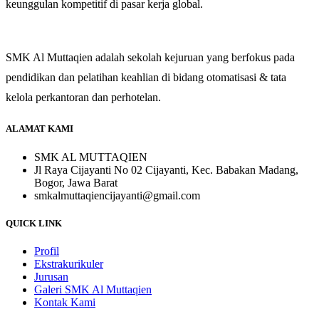
keunggulan kompetitif di pasar kerja global.
SMK Al Muttaqien adalah sekolah kejuruan yang berfokus pada
pendidikan dan pelatihan keahlian di bidang otomatisasi & tata
kelola perkantoran dan perhotelan.
ALAMAT KAMI
SMK AL MUTTAQIEN
Jl Raya Cijayanti No 02 Cijayanti, Kec. Babakan Madang,
Bogor, Jawa Barat
smkalmuttaqiencijayanti@gmail.com
QUICK LINK
Profil
Ekstrakurikuler
Jurusan
Galeri SMK Al Muttaqien
Kontak Kami