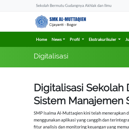
Sekolah Bermutu Gudangnya Akhlak dan Ilmu
Home
News
Profil
Ekstrakurikuler
J
Digitalisasi
Digitalisasi Sekolah
Sistem Manajemen 
SMP Isalma Al-Muttaqien kini telah menerapkan d
menggunakan aplikasi yang canggih dan terintegras
fitur analisis dan monitoring keuangan yang mem