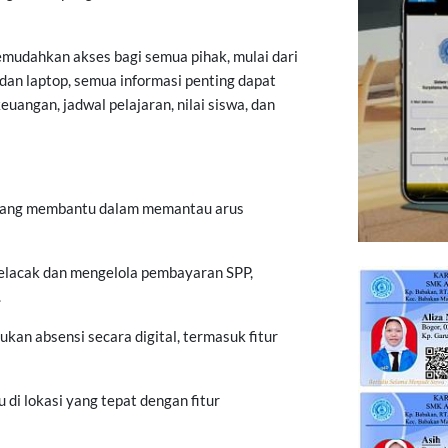
memudahkan akses bagi semua pihak, mulai dari
 dan laptop, semua informasi penting dapat
uangan, jadwal pelajaran, nilai siswa, dan
s yang membantu dalam memantau arus
lacak dan mengelola pembayaran SPP,
.
ukan absensi secara digital, termasuk fitur
di lokasi yang tepat dengan fitur