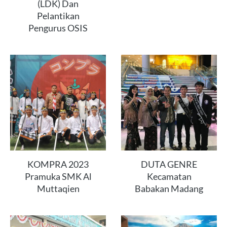
(LDK) Dan
Pelantikan
Pengurus OSIS
KOMPRA 2023
DUTA GENRE
Pramuka SMK Al
Kecamatan
Muttaqien
Babakan Madang