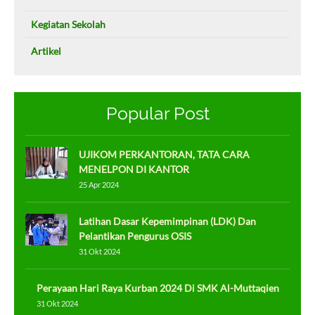
Kegiatan Sekolah
Artikel
Popular Post
UJIKOM PERKANTORAN, TATA CARA
MENELPON DI KANTOR
25 Apr 2024
Latihan Dasar Kepemimpinan (LDK) Dan
Pelantikan Pengurus OSIS
31 Okt 2024
Perayaan Hari Raya Kurban 2024 Di SMK Al-Muttaqien
31 Okt 2024