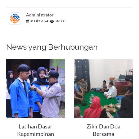
Administrator
31 Okt 2024
816 kali
News yang Berhubungan
Latihan Dasar
Zikir Dan Doa
Kepemimpinan
Bersama