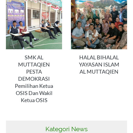
SMK AL
HALAL BIHALAL
MUTTAQIEN
YAYASAN ISLAM
PESTA
AL MUTTAQIEN
DEMOKRASI
Pemilihan Ketua
OSIS Dan Wakil
Ketua OSIS
Kategori News