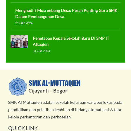
Menghadiri Musrenbang Desa: Peran Penting Guru SMK
Dalam Pembangunan Desa
31 Okt 2024
Penetapan Kepala Sekolah Baru Di SMP IT
Attaqien
31 Okt 2024
SMK Al Muttaqien adalah sekolah kejuruan yang berfokus pada
pendidikan dan pelatihan keahlian di bidang otomatisasi & tata
kelola perkantoran dan perhotelan.
QUICK LINK