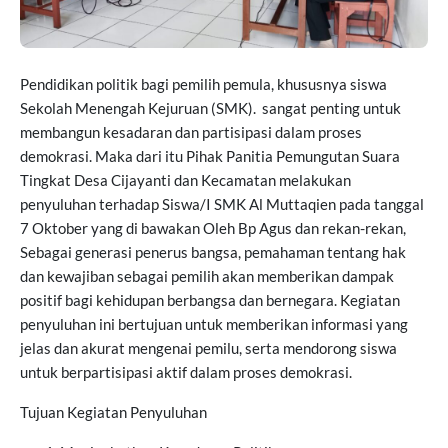
Pendidikan politik bagi pemilih pemula, khususnya siswa
Sekolah Menengah Kejuruan (SMK). sangat penting untuk
membangun kesadaran dan partisipasi dalam proses
demokrasi. Maka dari itu Pihak Panitia Pemungutan Suara
Tingkat Desa Cijayanti dan Kecamatan melakukan
penyuluhan terhadap Siswa/I SMK Al Muttaqien pada tanggal
7 Oktober yang di bawakan Oleh Bp Agus dan rekan-rekan,
Sebagai generasi penerus bangsa, pemahaman tentang hak
dan kewajiban sebagai pemilih akan memberikan dampak
positif bagi kehidupan berbangsa dan bernegara. Kegiatan
penyuluhan ini bertujuan untuk memberikan informasi yang
jelas dan akurat mengenai pemilu, serta mendorong siswa
untuk berpartisipasi aktif dalam proses demokrasi.
Tujuan Kegiatan Penyuluhan