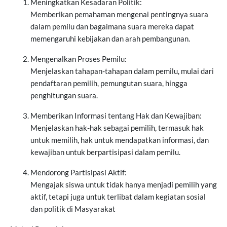
Meningkatkan Kesadaran Politik:
Memberikan pemahaman mengenai pentingnya suara
dalam pemilu dan bagaimana suara mereka dapat
memengaruhi kebijakan dan arah pembangunan.
Mengenalkan Proses Pemilu:
Menjelaskan tahapan-tahapan dalam pemilu, mulai dari
pendaftaran pemilih, pemungutan suara, hingga
penghitungan suara.
Memberikan Informasi tentang Hak dan Kewajiban:
Menjelaskan hak-hak sebagai pemilih, termasuk hak
untuk memilih, hak untuk mendapatkan informasi, dan
kewajiban untuk berpartisipasi dalam pemilu.
Mendorong Partisipasi Aktif:
Mengajak siswa untuk tidak hanya menjadi pemilih yang
aktif, tetapi juga untuk terlibat dalam kegiatan sosial
dan politik di Masyarakat