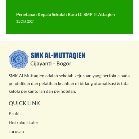
Penetapan Kepala Sekolah Baru Di SMP IT Attaqien
31 Okt 2024
SMK Al Muttaqien adalah sekolah kejuruan yang berfokus pada
pendidikan dan pelatihan keahlian di bidang otomatisasi & tata
kelola perkantoran dan perhotelan.
QUICK LINK
Profil
Ekstrakurikuler
Jurusan