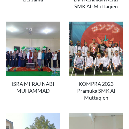
SMK AL-Muttaqien
ISRA MI'RAJ NABI
KOMPRA 2023
MUHAMMAD
Pramuka SMK Al
Muttaqien