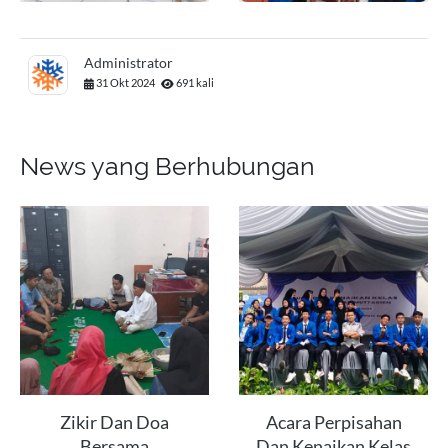
Administrator
31 Okt 2024
691 kali
News yang Berhubungan
Zikir Dan Doa
Acara Perpisahan
Bersama
Dan Kenaikan Kelas