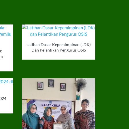
Latihan Dasar Kepemimpinan (LDK)
Dan Pelantikan Pengurus OSIS
a:
am
2024