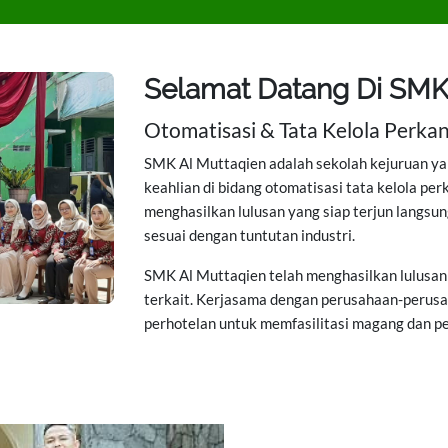
Selamat Datang Di SMK
Otomatisasi & Tata Kelola Perka
SMK Al Muttaqien adalah sekolah kejuruan ya
keahlian di bidang otomatisasi tata kelola pe
menghasilkan lulusan yang siap terjun langsun
sesuai dengan tuntutan industri.
SMK Al Muttaqien telah menghasilkan lulusan
terkait. Kerjasama dengan perusahaan-perusa
perhotelan untuk memfasilitasi magang dan pe