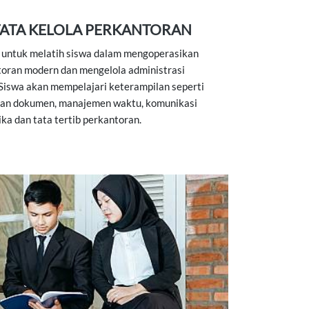
TATA KELOLA PERKANTORAN
g untuk melatih siswa dalam mengoperasikan
toran modern dan mengelola administrasi
 Siswa akan mempelajari keterampilan seperti
aan dokumen, manajemen waktu, komunikasi
tika dan tata tertib perkantoran.