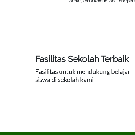
kamar, serta komunikasi interpers
Fasilitas Sekolah Terbaik
Fasilitas untuk mendukung belajar
siswa di sekolah kami