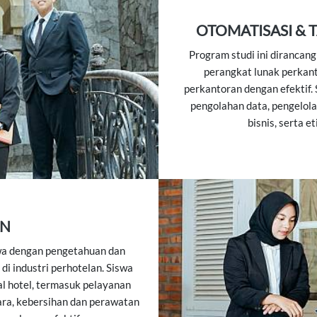
OTOMATISASI & 
Program studi ini dirancan
perangkat lunak perkan
perkantoran dengan efektif.
pengolahan data, pengelol
bisnis, serta e
AN
swa dengan pengetahuan dan
di industri perhotelan. Siswa
l hotel, termasuk pelayanan
ara, kebersihan dan perawatan