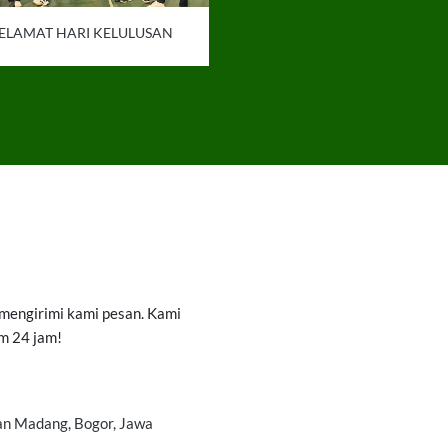
ELAMAT HARI KELULUSAN
 mengirimi kami pesan. Kami
m 24 jam!
kan Madang, Bogor, Jawa