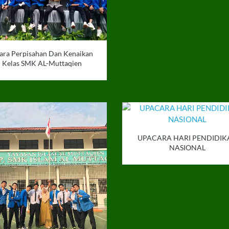
ara Perpisahan Dan Kenaikan
Kelas SMK AL-Muttaqien
UPACARA HARI PENDIDIK
NASIONAL