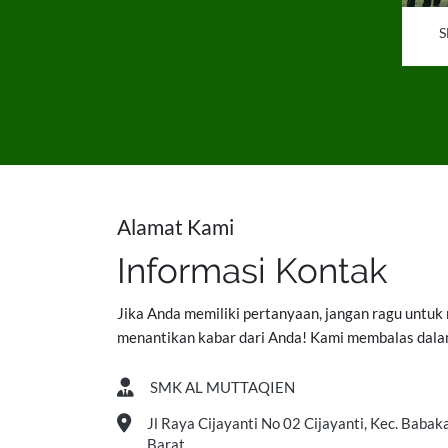
S
Alamat Kami
Informasi Kontak
Jika Anda memiliki pertanyaan, jangan ragu untuk
menantikan kabar dari Anda! Kami membalas dala
SMK AL MUTTAQIEN
Jl Raya Cijayanti No 02 Cijayanti, Kec. Baba
Barat