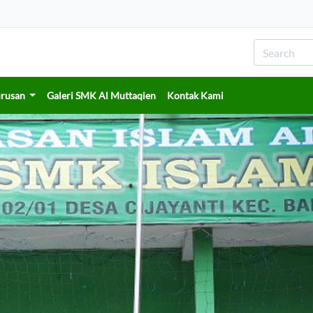
urusan
Galeri SMK Al Muttaqien
Kontak Kami