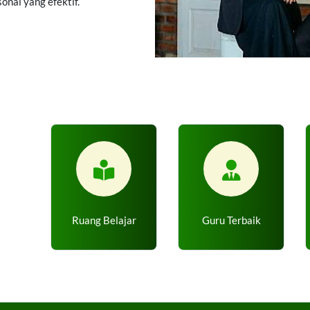
onal yang efektif.
Ruang Belajar
Guru Terbaik