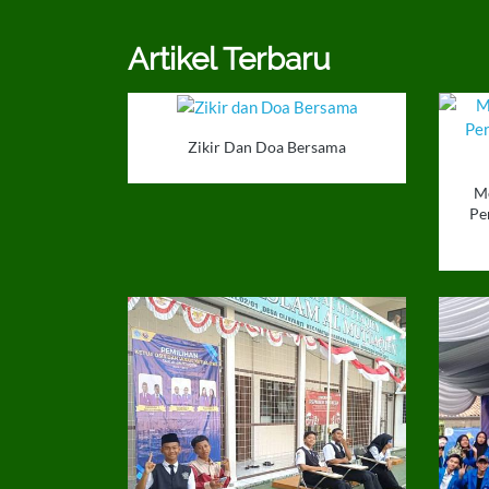
Artikel Terbaru
Zikir Dan Doa Bersama
M
Pe